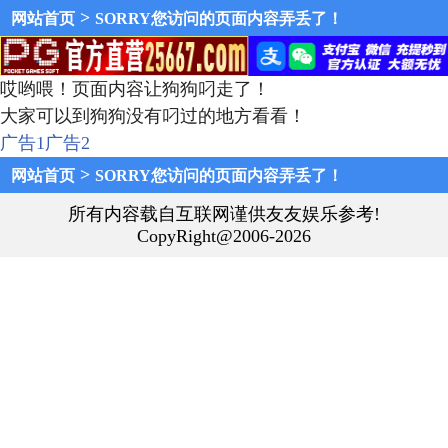
>
网站首页
SORRY您访问的页面内容弄丢了！
哎哟喂！页面内容让狗狗叼走了！
大家可以到狗狗没有叼过的地方看看！
广告1
广告2
>
网站首页
SORRY您访问的页面内容弄丢了！
所有内容载自互联网谨供友友娱乐参考!
CopyRight@2006-2026