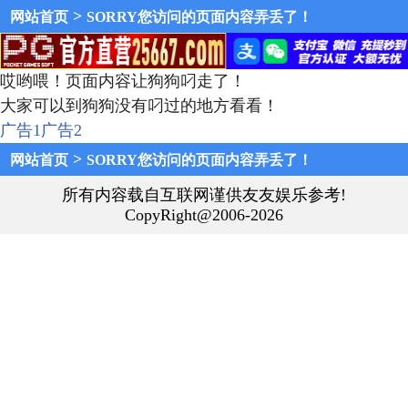
>
网站首页
SORRY您访问的页面内容弄丢了！
哎哟喂！页面内容让狗狗叼走了！
大家可以到狗狗没有叼过的地方看看！
广告1
广告2
>
网站首页
SORRY您访问的页面内容弄丢了！
所有内容载自互联网谨供友友娱乐参考!
CopyRight@2006-2026