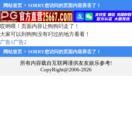
>
网站首页
SORRY您访问的页面内容弄丢了！
哎哟喂！页面内容让狗狗叼走了！
大家可以到狗狗没有叼过的地方看看！
广告1
广告2
>
网站首页
SORRY您访问的页面内容弄丢了！
所有内容载自互联网谨供友友娱乐参考!
CopyRight@2006-2026