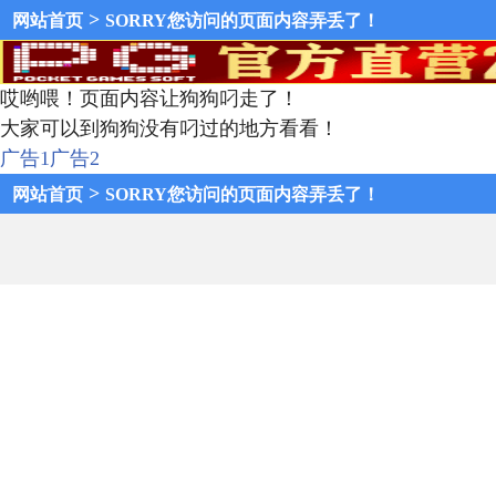
>
网站首页
SORRY您访问的页面内容弄丢了！
哎哟喂！页面内容让狗狗叼走了！
大家可以到狗狗没有叼过的地方看看！
广告1
广告2
>
网站首页
SORRY您访问的页面内容弄丢了！