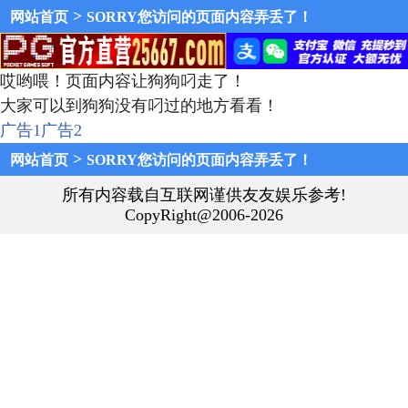
>
网站首页
SORRY您访问的页面内容弄丢了！
哎哟喂！页面内容让狗狗叼走了！
大家可以到狗狗没有叼过的地方看看！
广告1
广告2
>
网站首页
SORRY您访问的页面内容弄丢了！
所有内容载自互联网谨供友友娱乐参考!
CopyRight@2006-2026