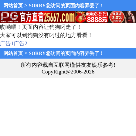
>
网站首页
SORRY您访问的页面内容弄丢了！
哎哟喂！页面内容让狗狗叼走了！
大家可以到狗狗没有叼过的地方看看！
广告1
广告2
>
网站首页
SORRY您访问的页面内容弄丢了！
所有内容载自互联网谨供友友娱乐参考!
CopyRight@2006-2026