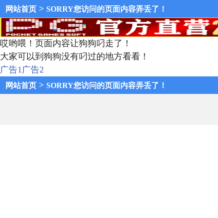
>
网站首页
SORRY您访问的页面内容弄丢了！
哎哟喂！页面内容让狗狗叼走了！
大家可以到狗狗没有叼过的地方看看！
广告1
广告2
>
网站首页
SORRY您访问的页面内容弄丢了！