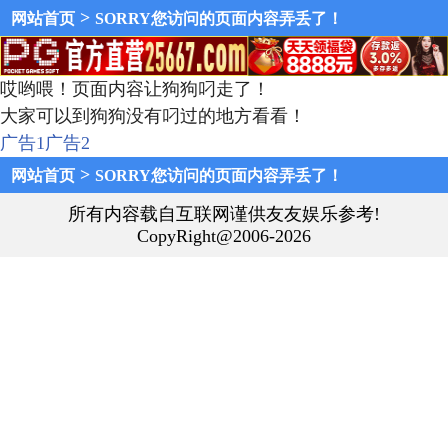
>
网站首页
SORRY您访问的页面内容弄丢了！
哎哟喂！页面内容让狗狗叼走了！
大家可以到狗狗没有叼过的地方看看！
广告1
广告2
>
网站首页
SORRY您访问的页面内容弄丢了！
所有内容载自互联网谨供友友娱乐参考!
CopyRight@2006-2026