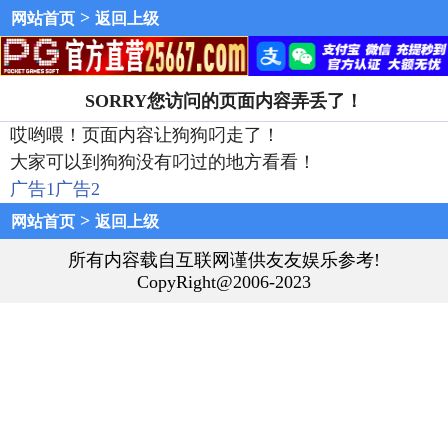
>
网站首页
返回上级
SORRY您访问的页面内容弄丢了！
哎哟喂！页面内容让狗狗叼走了！
大家可以到狗狗没有叼过的地方看看！
广告1
广告2
>
网站首页
返回上级
所有内容载自互联网谨供友友娱乐参考!
CopyRight@2006-2023