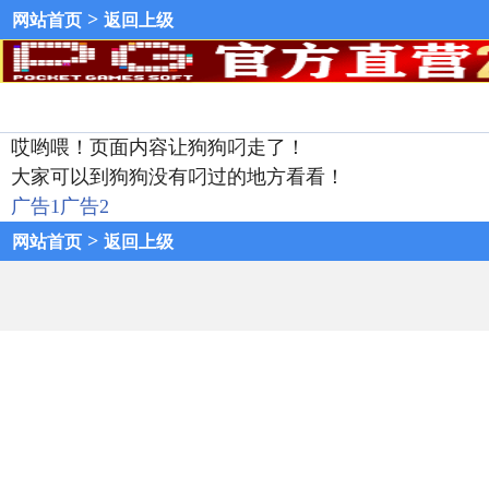
>
网站首页
返回上级
哎哟喂！页面内容让狗狗叼走了！
大家可以到狗狗没有叼过的地方看看！
广告1
广告2
>
网站首页
返回上级