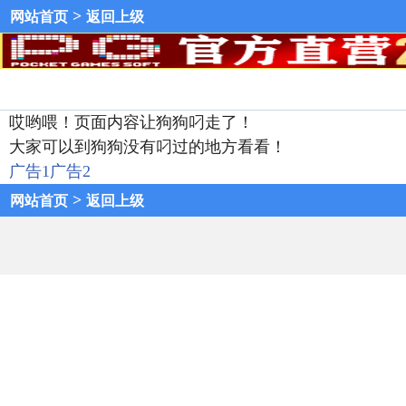
>
网站首页
返回上级
哎哟喂！页面内容让狗狗叼走了！
大家可以到狗狗没有叼过的地方看看！
广告1
广告2
>
网站首页
返回上级