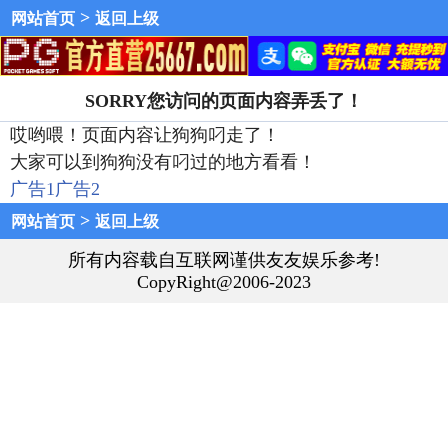
>
网站首页
返回上级
SORRY您访问的页面内容弄丢了！
哎哟喂！页面内容让狗狗叼走了！
大家可以到狗狗没有叼过的地方看看！
广告1
广告2
>
网站首页
返回上级
所有内容载自互联网谨供友友娱乐参考!
CopyRight@2006-2023