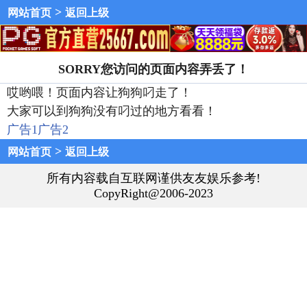
>
网站首页
返回上级
SORRY您访问的页面内容弄丢了！
哎哟喂！页面内容让狗狗叼走了！
大家可以到狗狗没有叼过的地方看看！
广告1
广告2
>
网站首页
返回上级
所有内容载自互联网谨供友友娱乐参考!
CopyRight@2006-2023