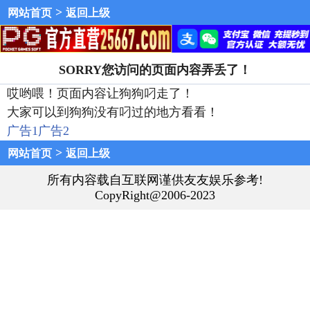
>
网站首页
返回上级
SORRY您访问的页面内容弄丢了！
哎哟喂！页面内容让狗狗叼走了！
大家可以到狗狗没有叼过的地方看看！
广告1
广告2
>
网站首页
返回上级
所有内容载自互联网谨供友友娱乐参考!
CopyRight@2006-2023