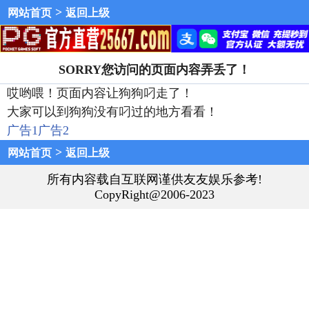
>
网站首页
返回上级
SORRY您访问的页面内容弄丢了！
哎哟喂！页面内容让狗狗叼走了！
大家可以到狗狗没有叼过的地方看看！
广告1
广告2
>
网站首页
返回上级
所有内容载自互联网谨供友友娱乐参考!
CopyRight@2006-2023