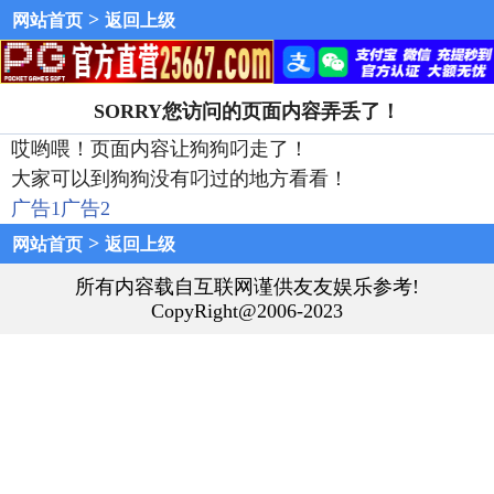
>
网站首页
返回上级
SORRY您访问的页面内容弄丢了！
哎哟喂！页面内容让狗狗叼走了！
大家可以到狗狗没有叼过的地方看看！
广告1
广告2
>
网站首页
返回上级
所有内容载自互联网谨供友友娱乐参考!
CopyRight@2006-2023