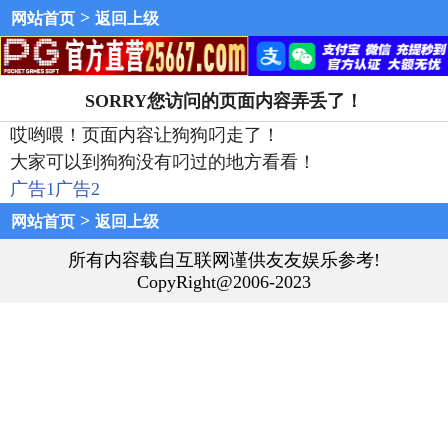
>
网站首页
返回上级
SORRY您访问的页面内容弄丢了！
哎哟喂！页面内容让狗狗叼走了！
大家可以到狗狗没有叼过的地方看看！
广告1
广告2
>
网站首页
返回上级
所有内容载自互联网谨供友友娱乐参考!
CopyRight@2006-2023